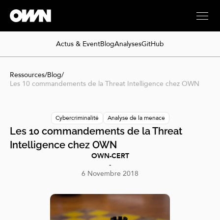
Actus & Event
Blog
Analyses
GitHub
Ressources
/
Blog
/
Les 10 commandements de la Threat Intelligence chez OWN
Cybercriminalité
Analyse de la menace
Les 10 commandements de la Threat
Intelligence chez OWN
OWN-CERT
-
6 Novembre 2018