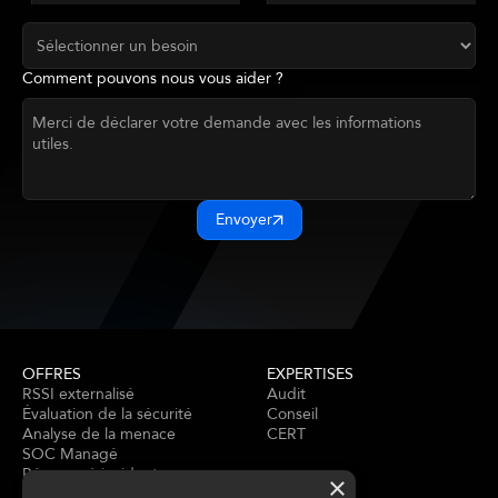
Comment pouvons nous vous aider ?
Envoyer
OFFRES
EXPERTISES
RSSI externalisé
Audit
Évaluation de la sécurité
Conseil
Analyse de la menace
CERT
SOC Managé
Réponse à incident
×