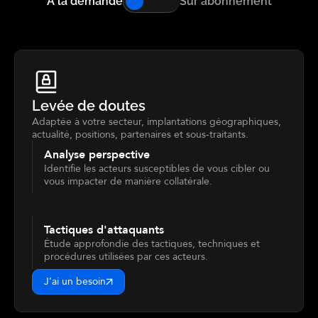
À la demande
Sur abonnement
Levée de doutes
Adaptée à votre secteur, implantations géographiques,
actualité, positions, partenaires et sous-traitants.
Analyse perspective
Identifie les acteurs susceptibles de vous cibler ou
vous impacter de manière collatérale.
Tactiques d'attaquants
Étude approfondie des tactiques, techniques et
procédures utilisées par ces acteurs.
J’ai un besoin