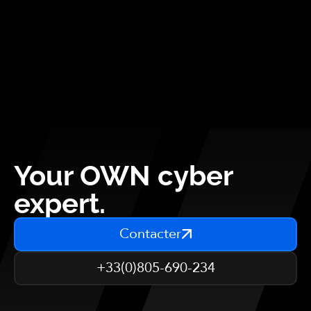
Your OWN cyber
expert.
Contacter
+33(0)805-690-234